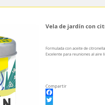
Vela de jardín con ci
Formulada con aceite de citronell
Excelente para reuniones al aire li
Compartir
F