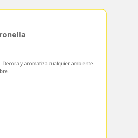
tronella
a. Decora y aromatiza cualquier ambiente.
bre.