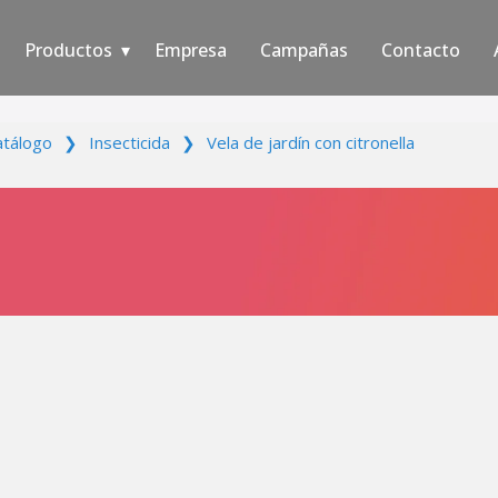
Productos
Empresa
Campañas
Contacto
atálogo
❯
Insecticida
❯
Vela de jardín con citronella