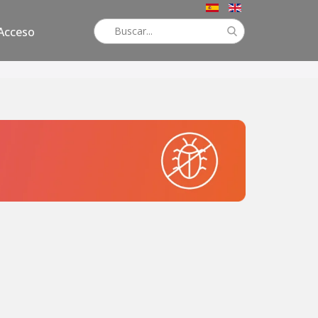
Acceso