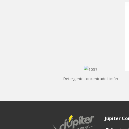
Detergente concentrado Limón
Júpiter C