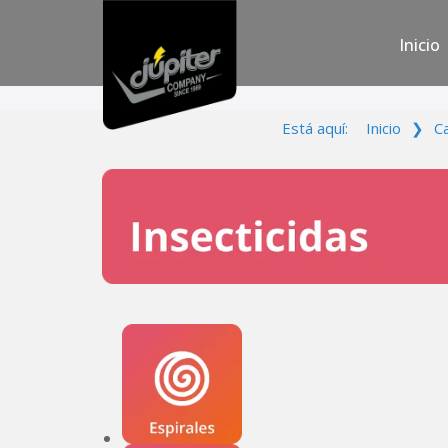
Inicio
Está aquí:
Inicio
❯
C