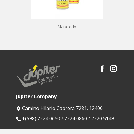
Mata todo
Júpiter Company
Camino Hilario Cabrera 7281, 12400
​+(598) 2324 0650 / 2324 0860 / 2320 5149