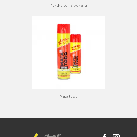
Parche con citronella
Mata todo