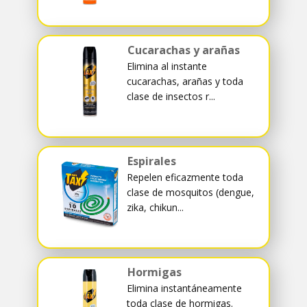
Cucarachas y arañas
Elimina al instante
cucarachas, arañas y toda
clase de insectos r...
Espirales
Repelen eficazmente toda
clase de mosquitos (dengue,
zika, chikun...
Hormigas
Elimina instantáneamente
toda clase de hormigas.