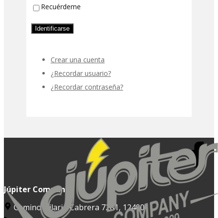
Recuérdeme
Identificarse
Crear una cuenta
¿Recordar usuario?
¿Recordar contraseña?
Júpiter Company
Camino Hilario Cabrera 7281, 12400