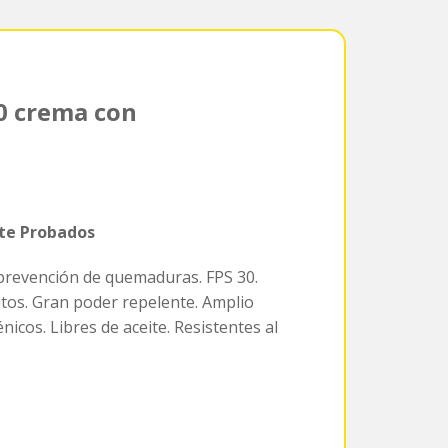
30 crema con
te Probados
 prevención de quemaduras. FPS 30.
os. Gran poder repelente. Amplio
cos. Libres de aceite. Resistentes al