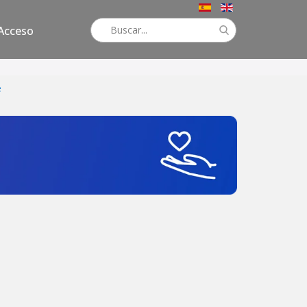
Acceso
e