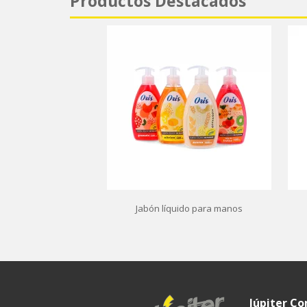
Productos Destacados
Jabón líquido para manos
Júpiter C