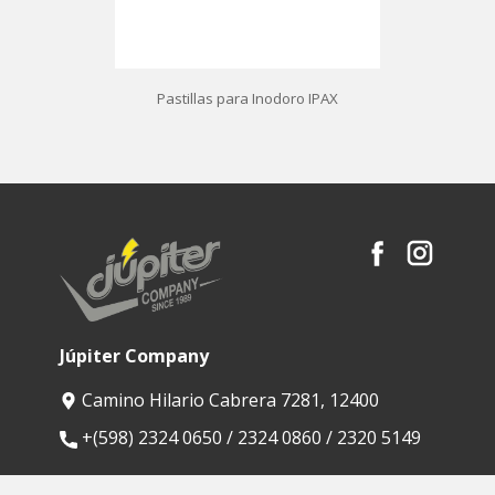
Pastillas para Inodoro IPAX
Júpiter Company
Camino Hilario Cabrera 7281, 12400
​+(598) 2324 0650 / 2324 0860 / 2320 5149