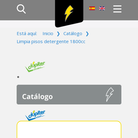
Inicio
Está aquí:
Inicio
❯
Catálogo
❯
Productos
Limpia pisos detergente 1800cc
Empresa
Campañas
Contacto
Acceso