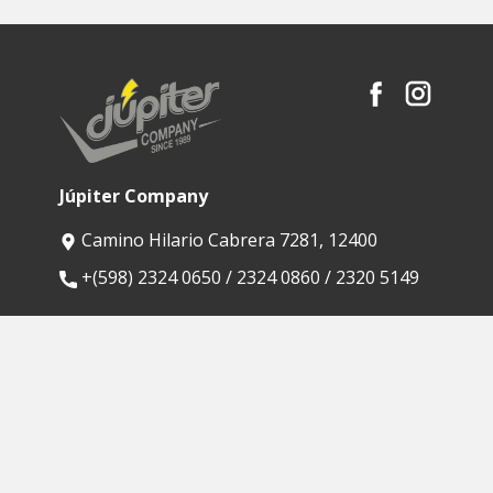
Júpiter Company
Camino Hilario Cabrera 7281, 12400
​+(598) 2324 0650 / 2324 0860 / 2320 5149