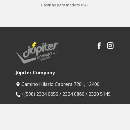
Pastillas para Inodoro IPAX
Júpiter Company
Camino Hilario Cabrera 7281, 12400
​+(598) 2324 0650 / 2324 0860 / 2320 5149