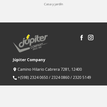
Casa y jardín
Júpiter Company
Camino Hilario Cabrera 7281, 12400
​+(598) 2324 0650 / 2324 0860 / 2320 5149