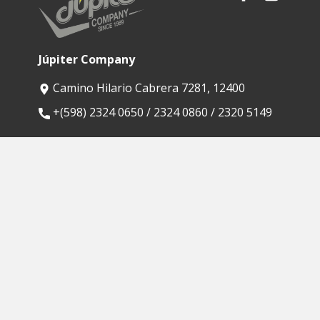
Júpiter Company
Camino Hilario Cabrera 7281, 12400
​+(598) 2324 0650 / 2324 0860 / 2320 5149