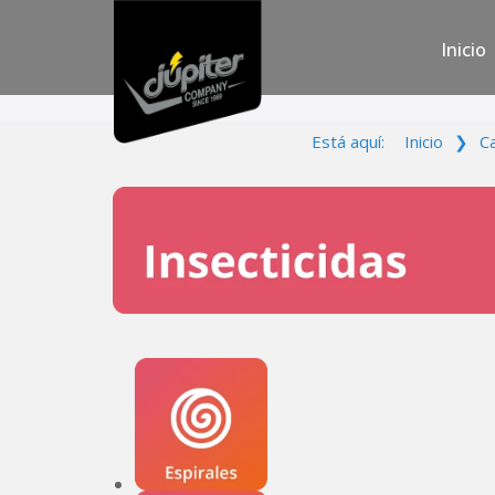
Inicio
Está aquí:
Inicio
❯
C