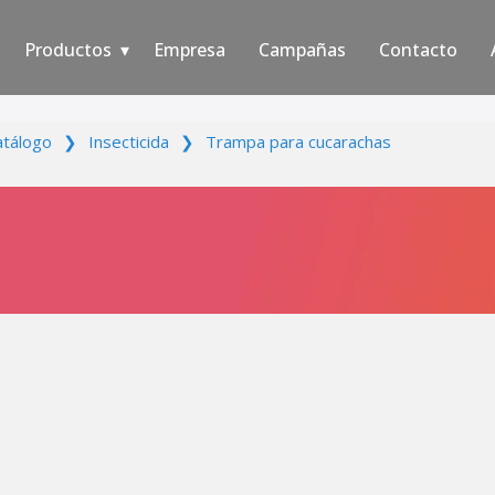
Productos
Empresa
Campañas
Contacto
atálogo
❯
Insecticida
❯
Trampa para cucarachas