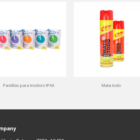
Pastillas para Inodoro IPAX
Mata todo
ompany