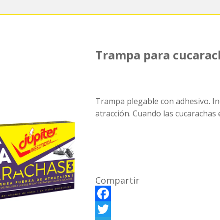
Trampa para cucarac
Trampa plegable con adhesivo. In
atracción. Cuando las cucarachas e
Compartir
F