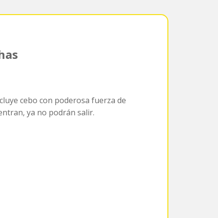
has
cluye cebo con poderosa fuerza de
ntran, ya no podrán salir.