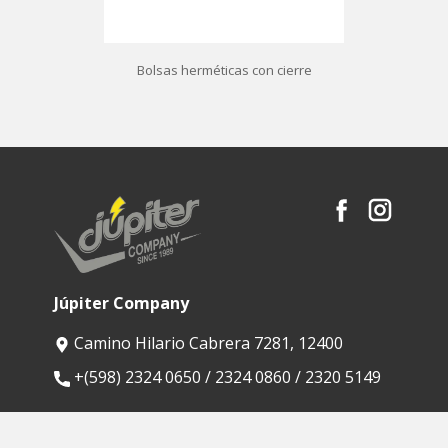
Bolsas herméticas con cierre
Júpiter Company
Camino Hilario Cabrera 7281, 12400
​+(598) 2324 0650 / 2324 0860 / 2320 5149