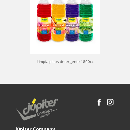
Limpia pisos detergente 1800cc
Júpiter Company