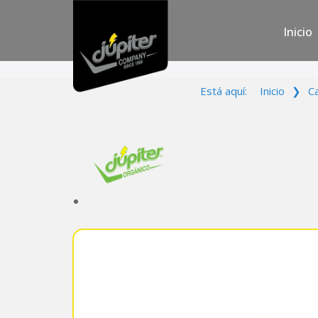
Inicio
Está aquí:
Inicio
❯
C