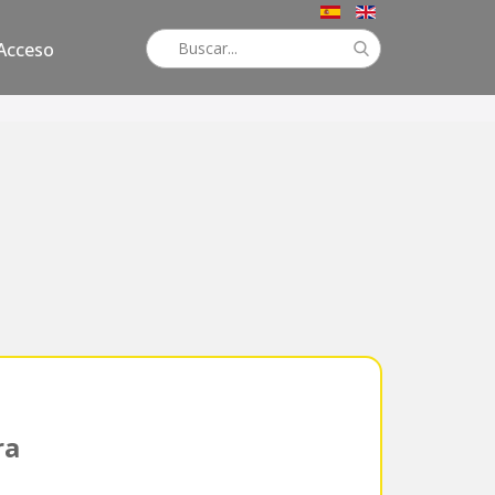
Acceso
ra