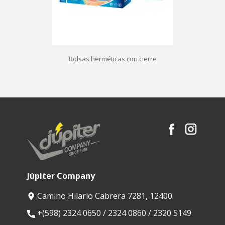
Bolsas herméticas con cierre
Júpiter Company
Camino Hilario Cabrera 7281, 12400
​+(598) 2324 0650 / 2324 0860 / 2320 5149