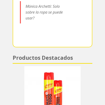
Mónica Archetti: Solo
p
sobre la ropa se puede
usar?
Productos Destacados