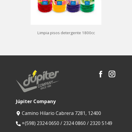
Limpia pisos detergente 1800cc
Júpiter Company
Camino Hilario Cabrera 7281, 12400
​+(598) 2324 0650 / 2324 0860 / 2320 5149